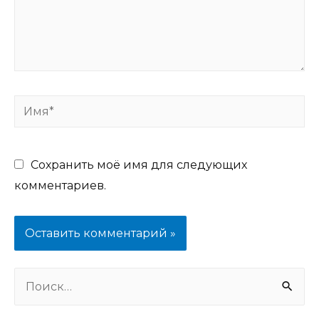
Имя*
Сохранить моё имя для следующих
комментариев.
Н
а