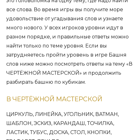
это головоломка на одну тему, где надо найти
все слова. Во время игры вы получите море
удовольствие от угадывания слов и узнаете
много нового. У всех игроков уровни идут в
разном порядке, и правильные ответы можно
найти только по теме уровня. Если вы
затрудняетесь пройти уровень в игре Башня
слов ниже можно посмотреть ответы на тему «В
ЧЕРТЁЖНОЙ МАСТЕРСКОЙ» и продолжить
разбирать башню по кубикам.
В ЧЕРТЁЖНОЙ МАСТЕРСКОЙ
ЦИРКУЛЬ, ЛИНЕЙКА, УГОЛЬНИК, ВАТМАН,
ШАБЛОН, ЭСКИЗ, КАРАНДАШ, ТОЧИЛКА,
ЛАСТИК, ТУБУС, ДОСКА, СТОЛ, КНОПКИ,