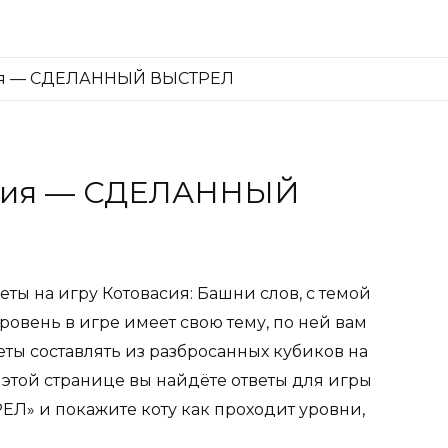
сия — СДЕЛАННЫЙ ВЫСТРЕЛ
асия — СДЕЛАННЫЙ
еты на игру Котовасия: Башни слов, с темой
вень в игре имеет свою тему, по ней вам
еты составлять из разбросанных кубиков на
а этой странице вы найдёте ответы для игры
» и покажите коту как проходит уровни,